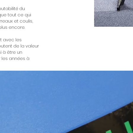
utabilité du
ue tout ce qui
reaux et coulis,
plus encore.
t avec les
utent de la valeur
i à être un
 les années à