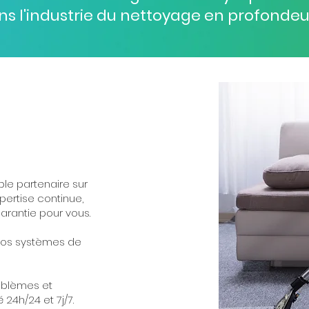
ns l'industrie du nettoyage en profondeu
ble partenaire sur
pertise continue,
garantie pour vous.
e nos systèmes de
roblèmes et
 24h/24 et 7j/7.