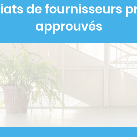
iats de fournisseurs pr
approuvés