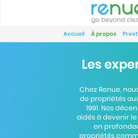
Accueil
À propos
Prest
Les expe
Chez Renue, nous
de propriétés au
1991. Nos décen
aidés à devenir l
en profondeur
propriétés comm